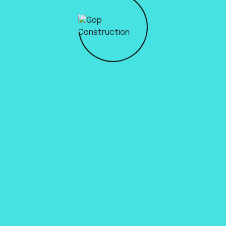
zaman uzun sürebilir, bu yüzden oynamaya
başlamadan önce yeterli zamanınız olduğundan
emin olun.
Kısmi Kazançların Keyfini Çıkarın: Bonus turları,
küçük kazançlarla oyuncuyu ödüllendirebilir. Bu
kazançları hafife almayın.
Sonuç
Slot makinelerindeki bonus turları, kumar deneyimini
daha eğlenceli ve ödüllendirici hale getirir. Bu tür oyun
modları, oyunculara ekstra kazanç fırsatları sunar ve
oyun tecrübesini önemli ölçüde artırır. Oyuncuların,
bonus turlarını etkin bir şekilde kullanabilmek için oyun
kurallarını iyi bilmesi ve doğru stratejiler geliştirmesi